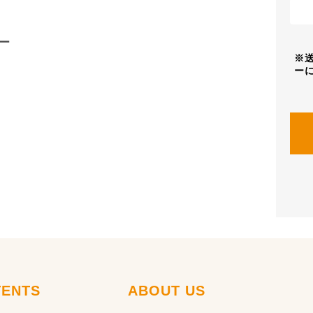
ー
ENTS
ABOUT US