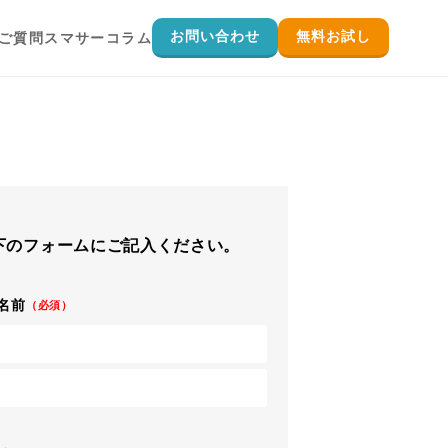
お問い合わせ
無料お試し
ご質問
スマサーコラム
を実施したい
実施したい
インにしたい