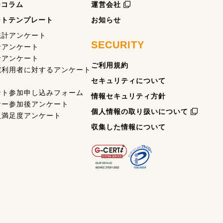
ーコラム
運営会社
ートテンプレート
お知らせ
統計アンケート
SECURITY
者アンケート
者アンケート
ご利用規約
院利用者に対するアンケート
セキュリティについて
ント参加申し込みフォーム
情報セキュリティ方針
ナー参加後アンケート
個人情報の取り扱いについて
員満足度アンケート
収集した情報について