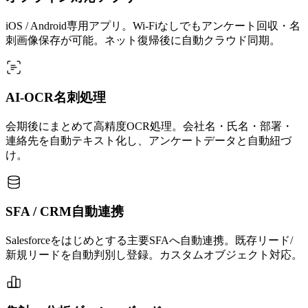
iOS / Android専用アプリ。Wi-Fiなしでもアンケート回収・名
刺画像保存が可能。ネット復帰後に自動クラウド同期。
AI-OCR名刺処理
会期後にまとめて高精度OCR処理。会社名・氏名・部署・
連絡先を自動テキスト化し、アンケートデータと自動紐づ
け。
SFA / CRM自動連携
Salesforceをはじめとする主要SFAへ自動連携。既存リード/
新規リードを自動判別し登録。カスタムオブジェクト対応。