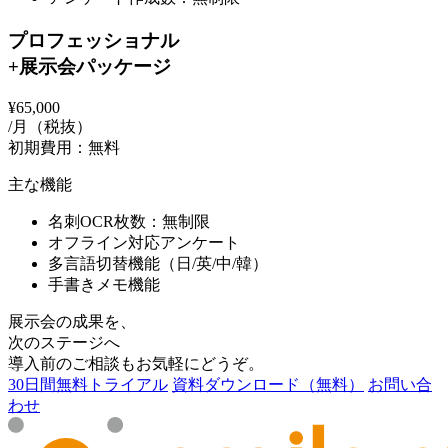
プロフェッショナル
+展示会パッケージ
¥65,000
/月（税抜）
初期費用：無料
主な機能
名刺OCR枚数：無制限
オフライン対応アンケート
多言語切替機能（日/英/中/韓）
手書きメモ機能
展示会の成果を、
次のステージへ
導入前のご相談もお気軽にどうぞ。
30日間無料トライアル
資料ダウンロード（無料）
お問い合
わせ