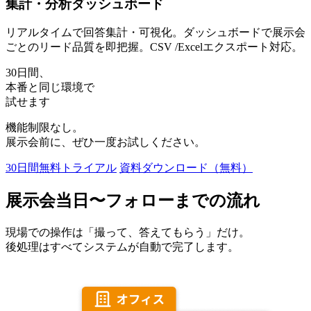
集計・分析ダッシュボード
リアルタイムで回答集計・可視化。ダッシュボードで展示会
ごとのリード品質を即把握。CSV /Excelエクスポート対応。
30日間
、
本番と同じ環境で
試せます
機能制限なし。
展示会前に、ぜひ一度お試しください。
30日間無料トライアル
資料ダウンロード（無料）
展示会当日〜フォローまでの
流れ
現場での操作は「撮って、答えてもらう」だけ。
後処理はすべてシステムが自動で完了します。