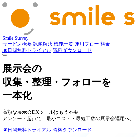
Smile Survey
サービス概要
課題解決
機能一覧
運用フロー
料金
30日間無料トライアル
資料ダウンロード
展示会の
収集・整理・フォローを
一本化
高額な展示会DXツールはもう不要。
アンケート起点で、最小コスト・最短工数の展示会運用へ。
30日間無料トライアル
資料ダウンロード