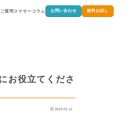
お問い合わせ
無料お試し
るご質問
スマサーコラム
を実施したい
クにお役立てくださ
実施したい
インにしたい
2020.05.12