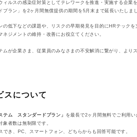
ウィルスの感染症対策としてテレワークを推進・実施する企業
ドプラン」を2ヶ月間無償提供の期間を5月末まで延長いたしま
ンの低下などの課題や、リスクの早期発見を目的にHRテックを
マネジメントの維持・改善にお役立てください。
テムが企業さま、従業員のみなさまの不安解消に繋がり、より
ビスについて
ステム スタンダードプラン」
を最長で2ヶ月間無料でご利用い
対象者数は無制限です。
セスでき、PC、スマートフォン、どちらからも回答可能です。