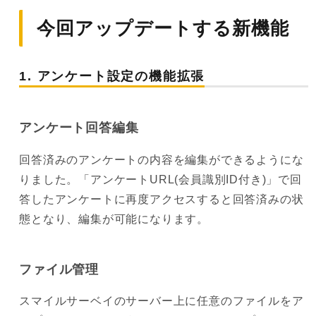
メールでアンケー
今回アップデートする新機能
トを配信したい
アンケート画面を
1. アンケート設定の機能拡張
オリジナルのデザ
インにしたい
アンケート回答編集
回答済みのアンケートの内容を編集ができるようにな
りました。「アンケートURL(会員識別ID付き)」で回
答したアンケートに再度アクセスすると回答済みの状
態となり、編集が可能になります。
ファイル管理
スマイルサーベイのサーバー上に任意のファイルをア