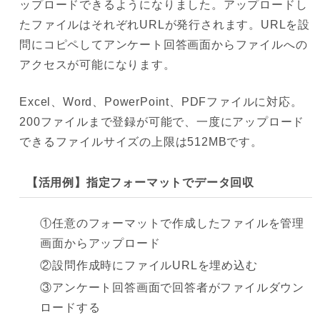
ップロードできるようになりました。アップロードし
たファイルはそれぞれURLが発行されます。URLを設
問にコピペしてアンケート回答画面からファイルへの
アクセスが可能になります。
Excel、Word、PowerPoint、PDFファイルに対応。
200ファイルまで登録が可能で、一度にアップロード
できるファイルサイズの上限は512MBです。
【活用例】指定フォーマットでデータ回収
①任意のフォーマットで作成したファイルを管理
画面からアップロード
②設問作成時にファイルURLを埋め込む
③アンケート回答画面で回答者がファイルダウン
ロードする