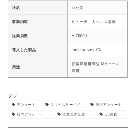
社名
非公開
事業内容
ビューティ＆ヘルス事業
従業員数
〜7000人
導入した製品
smilesurvey CX
顧客満足度調査 MAツール
用途
連携
タグ
アンケート
スマイルサーベイ
匿名アンケート
社内アンケート
従業員満足度
ES調査