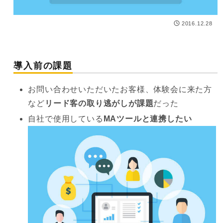
メールでアンケー
2016.12.28
トを配信したい
アンケート画面を
オリジナルのデザ
導入前の課題
インにしたい
お問い合わせいただいたお客様、体験会に来た方
など
リード客の取り逃がしが課題
だった
自社で使用している
MAツールと連携したい