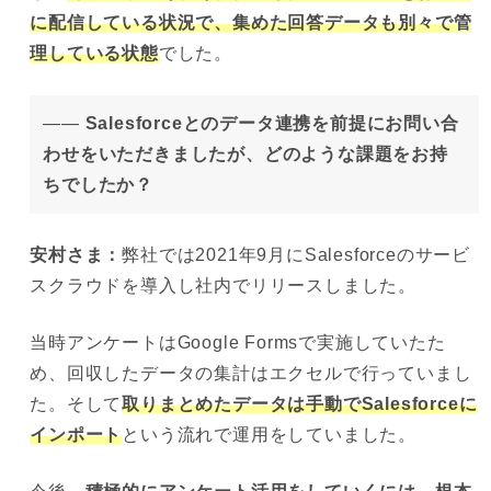
に配信している状況で、集めた回答データも別々で管
理している状態
でした。
——
Salesforceとのデータ連携を前提にお問い合
わせをいただきましたが、どのような課題をお持
ちでしたか？
安村
さま：
弊社では2021年9月にSalesforceのサービ
スクラウドを導入し社内でリリースしました。
当時アンケートはGoogle Formsで実施していたた
め、回収したデータの集計はエクセルで行っていまし
た。そして
取りまとめたデータは手動でSalesforceに
インポート
という流れで運用をしていました。