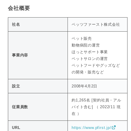
会社概要
社名
ペッツファースト株式会社
ペット販売
動物病院の運営
ほっとサポート事業
事業内容
ペットサロンの運営
ペットフードやグッズなど
の開発・販売など
設立
2008年4月2日
約1,265名 [契約社員・アル
従業員数
バイト含む] （ 2022/11 現
在 ）
URL
https://www.pfirst.jp/