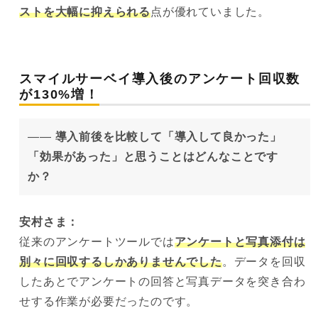
ストを大幅に抑えられる
点が優れていました。
スマイルサーベイ導入後のアンケート回収数
が
130%増！
——
導入前後を比較して「導入して良かった」
「効果があった」と思うことはどんなことです
か？
安村
さま：
従来のアンケートツールでは
アンケートと写真添付は
別々に回収するしかありませんでした
。データを回収
したあとでアンケートの回答と写真データを突き合わ
せする作業が必要だったのです。