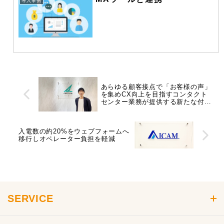
導入事例
あらゆる顧客接点で「お客様の声」
を集めCX向上を目指すコンタクト
センター業務が提供する新たな付加
価値
入電数の約20%をウェブフォームへ
移行しオペレーター負担を軽減
SERVICE