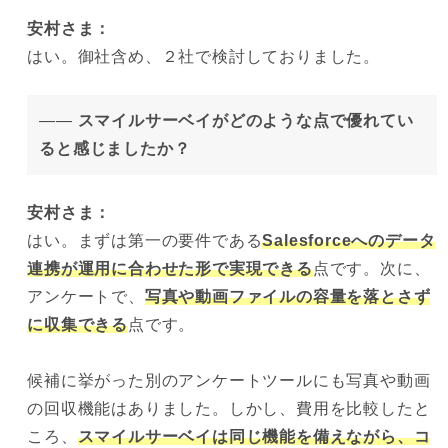
安村
さま：
はい。御社含め、２社で検討しておりました。
——
スマイルサーベイがどのような点で優れてい
ると感じましたか？
安村
さま：
はい。まずは第一の要件である
Salesforceへのデータ
連携が運用に合わせた形で実現できる
点です。次に、
アンケートで、
写真や動画ファイルの容量を落とさず
に収集できる
点です。
候補に挙がった別のアンケートツールにも写真や動画
の回収機能はありました。しかし、費用を比較したと
ころ、
スマイルサーベイは同じ機能を備えながら、コ