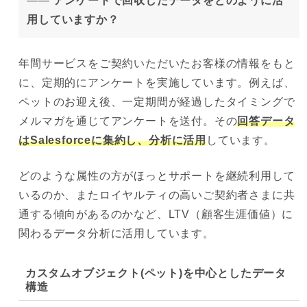
——
アンケートで回収したデータをどのように活
用していますか？
年間サービスをご契約いただいたお客様の情報をもと
に、定期的にアンケートを実施しています。例えば、
ペットのお迎え後、一定期間が経過したタイミングで
メルマガを通じてアンケートを送付。その
回
答データ
はSalesforceに集約し、分析に活用
しています。
どのような属性の方がほっとサポートを継続利用して
いるのか、またロイヤルティの高いご契約者さまに共
通する傾向があるのかなど、LTV（顧客生涯価値）に
関わるデータ分析に活用しています。
カスタムオブジェクト(ペット)を中心としたデータ
構造