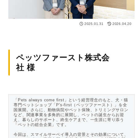
メールでアンケー
トを配信したい
2025.01.31
2026.04.20
アンケート画面を
オリジナルのデザ
インにしたい
ペッツファースト株式会
社
様
「Pets always come first」という経営理念のもと、犬・猫
専門ペットショップ「P's-first（ペッツファースト）」を全
国展開。さらに、動物病院やペット保険、トリミングサロン
など、関連事業を多角的に展開し、ペットの誕生からお迎
え、暮らしのサポート、終生ケアまで、一生涯に寄り添う
「ペットの総合企業」です。
今回は、スマイルサーベイ導入の背景とその効果について、