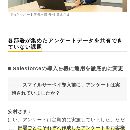
ほっとサポート事業本部 安村 良太さま
各部署が集めたアンケートデータを共有でき
ていない課題
Salesforceの導入を機に運用を徹底的に変更
——
スマイルサーベイ導入前に、アンケートは実
施されていましたか？
安村
さま：
はい。アンケートは定期的に実施していました。ただ
し、
部署ごとにそれぞれ作成したアンケートをお客様