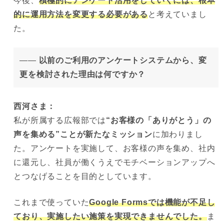
今後、
積極的にアンケート活用をしていくには、根本
的に運用方法を変更する必要がある
と考えていまし
た。
——
以前のご利用のアンケートシステムから、変
更を検討された理由は何ですか？
西河さま：
私が所属する広報部では
“お客様の「ありがとう」の
声を集める”ことが新たなミッション
に加わりまし
た。アンケートを実施して、お客様の声を集め、社内
に還元し、社員が働くうえでモチベーションアップへ
とつなげることを目的としています。
これまで使っていた
Google Formsでは機能が不足し
ており、実施したい施策を実現できませんでした。
ま