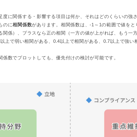
足度に関係する・影響する項目は何か、それはどのくらいの強
ものに
相関係数
があります。相関係数は、-1～1の範囲で値を
る関係）、プラスなら正の相関（一方の値が上がれば、もう一
2以上で弱い相関がある、0.4以上で相関がある、0.7以上で強
関係数でプロットしても、優先付けの検討が可能です。