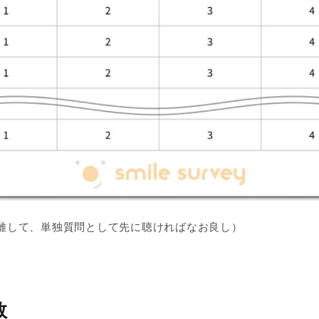
離して、単独質問として先に聴ければなお良し）
数