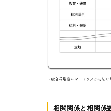
（総合満足度をマトリクスから切り
相関関係と相関係