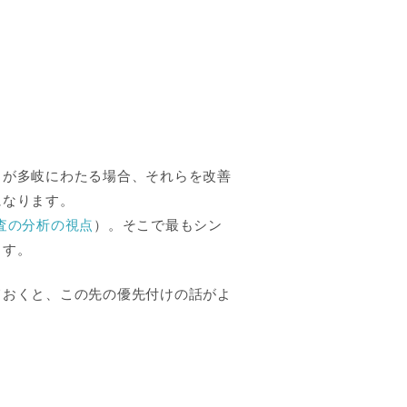
目が多岐にわたる場合、それらを改善
になります。
査の分析の視点
）。そこで最もシン
ます。
ておくと、この先の優先付けの話がよ