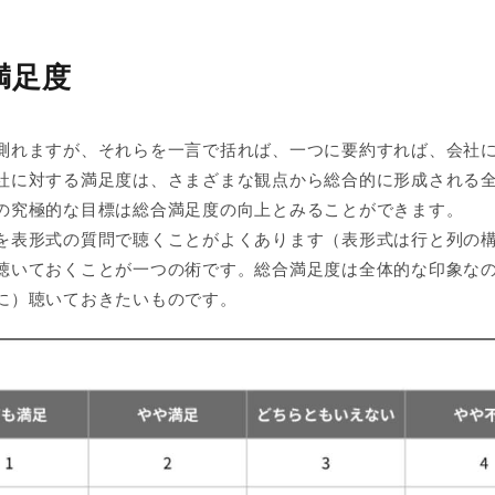
満足度
測れますが、それらを一言で括れば、一つに要約すれば、会社
社に対する満足度は、さまざまな観点から総合的に形成される
の究極的な目標は総合満足度の向上とみることができます。
を表形式の質問で聴くことがよくあります（表形式は行と列の
聴いておくことが一つの術です。総合満足度は全体的な印象な
に）聴いておきたいものです。