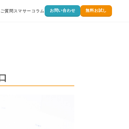
お問い合わせ
無料お試し
るご質問
スマサーコラム
を実施したい
口
実施したい
インにしたい