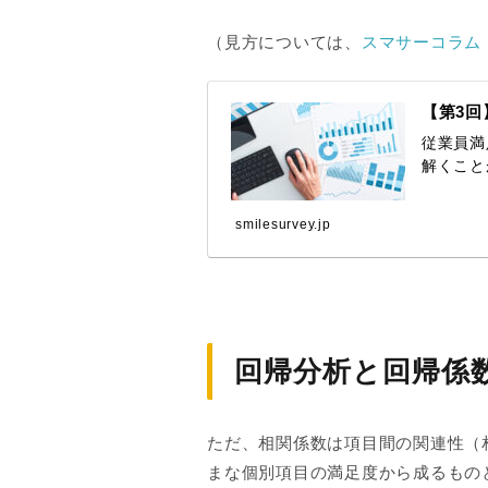
（見方については、
スマサーコラム
【第3回
従業員満
解くこと
smilesurvey.jp
回帰分析と回帰係
ただ、相関係数は項目間の関連性（
まな個別項目の満足度から成るもの