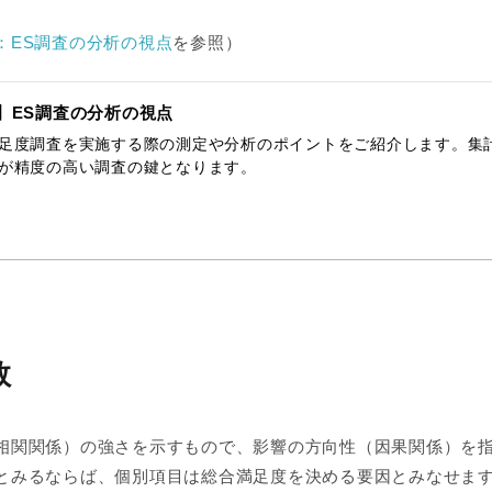
：ES調査の分析の視点
を参照）
】ES調査の分析の視点
足度調査を実施する際の測定や分析のポイントをご紹介します。集
が精度の高い調査の鍵となります。
数
相関関係）の強さを示すもので、影響の方向性（因果関係）を
とみるならば、個別項目は総合満足度を決める要因とみなせま