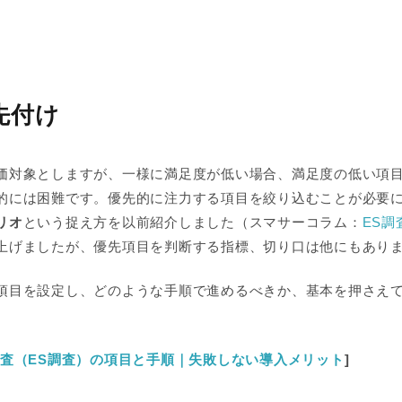
先付け
価対象としますが、一様に満足度が低い場合、満足度の低い項
的には困難です。優先的に注力する項目を絞り込むことが必要
リオ
という捉え方を以前紹介しました（スマサーコラム：
ES調
上げましたが、優先項目を判断する指標、切り口は他にもあり
項目を設定し、どのような手順で進めるべきか、基本を押さえ
査（ES調査）の項目と手順｜失敗しない導入メリット
]