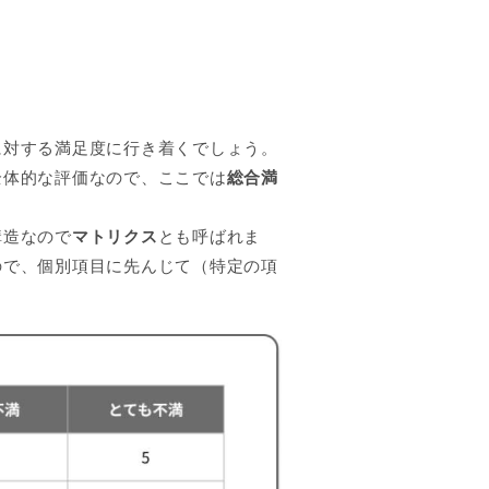
に対する満足度に行き着くでしょう。
全体的な評価なので、ここでは
総合満
構造なので
マトリクス
とも呼ばれま
ので、個別項目に先んじて（特定の項