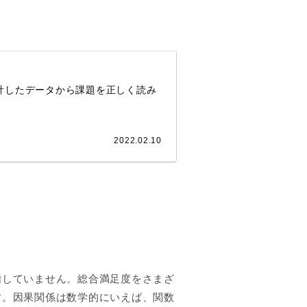
計したデータから課題を正しく読み
2022.02.10
指していません。総合満足度をさまざ
す。因果関係は数学的にいえば、関数