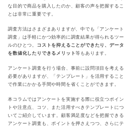
な目的で商品を購入したのか、顧客の声を把握するこ
メールでアンケー
とは非常に重要です。
トを配信したい
アンケート画面を
調査方法はさまざまありますが、中でも「アンケート
オリジナルのデザ
調査」は手軽にかつ効率的に調査結果が得られるツー
インにしたい
ルのひとつ。
コストを抑えることができたり、データ
を数値化したりできるメリット
等もあります。
アンケート調査を行う場合、事前に設問項目を考える
必要がありますが、「テンプレート」を活用すること
で作業にかかる手間や時間を省くことができます。
本コラムではアンケートを実施する際に役立つポイン
トや注意点、コツ、また活用すべきテンプレートにつ
いてご紹介しています。顧客満足度などを把握できる
アンケート調査も、ポイントを押さえつつ、さらにテ