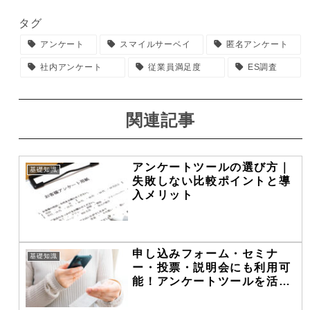
タグ
アンケート
スマイルサーベイ
匿名アンケート
社内アンケート
従業員満足度
ES調査
関連記事
アンケートツールの選び方｜
基礎知識
失敗しない比較ポイントと導
入メリット
申し込みフォーム・セミナ
基礎知識
ー・投票・説明会にも利用可
能！アンケートツールを活用
するためのポイントを解説