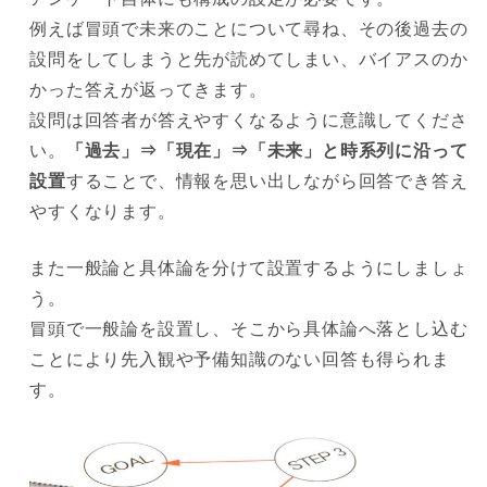
例えば冒頭で未来のことについて尋ね、その後過去の
設問をしてしまうと先が読めてしまい、バイアスのか
かった答えが返ってきます。
設問は回答者が答えやすくなるように意識してくださ
い。
「過去」⇒「現在」⇒「未来」と時系列に沿って
設置
することで、情報を思い出しながら回答でき答え
やすくなります。
また一般論と具体論を分けて設置するようにしましょ
う。
冒頭で一般論を設置し、そこから具体論へ落とし込む
ことにより先入観や予備知識のない回答も得られま
す。